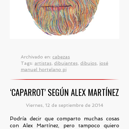
Archivado en:
cabezas
Tags:
artistas
,
dibujantes
,
dibujos
,
josé
manuel hortelano pi
‘CAPARROT’ SEGÚN ALEX MARTÍNEZ
Viernes, 12 de septiembre de 2014
Podría decir que comparto muchas cosas
con Alex Martínez, pero tampoco quiero