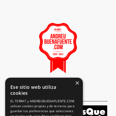
×
Ese sitio web utiliza
cookies
EL TERRAT y ANDREUBUENAFUENTE.COM
utilizan cookies propias y de terceros para
guardar tus preferencias que selecciones
en el sitio web, para fines analíticos (por