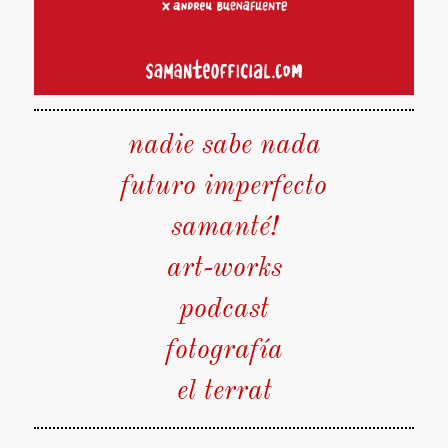
nadie sabe nada
futuro imperfecto
samanté!
art-works
podcast
fotografía
el terrat