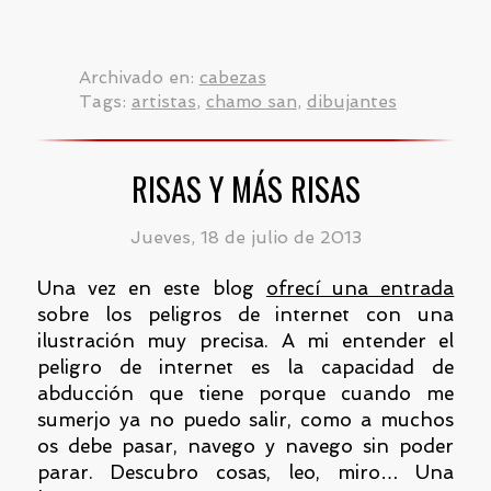
Archivado en:
cabezas
Tags:
artistas
,
chamo san
,
dibujantes
RISAS Y MÁS RISAS
Jueves, 18 de julio de 2013
Una vez en este blog
ofrecí una entrada
sobre los peligros de internet con una
ilustración muy precisa. A mi entender el
peligro de internet es la capacidad de
abducción que tiene porque cuando me
sumerjo ya no puedo salir, como a muchos
os debe pasar, navego y navego sin poder
parar. Descubro cosas, leo, miro… Una