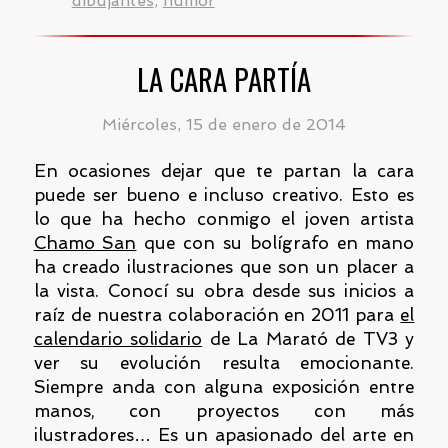
dibujantes
,
humor
LA CARA PARTÍA
Miércoles, 15 de enero de 2014
En ocasiones dejar que te partan la cara
puede ser bueno e incluso creativo. Esto es
lo que ha hecho conmigo el joven artista
Chamo San
que con su bolígrafo en mano
ha creado ilustraciones que son un placer a
la vista. Conocí su obra desde sus inicios a
raíz de nuestra colaboración en 2011 para
el
calendario solidario
de La Marató de TV3 y
ver su evolución resulta emocionante.
Siempre anda con alguna exposición entre
manos, con proyectos con más
ilustradores… Es un apasionado del arte en