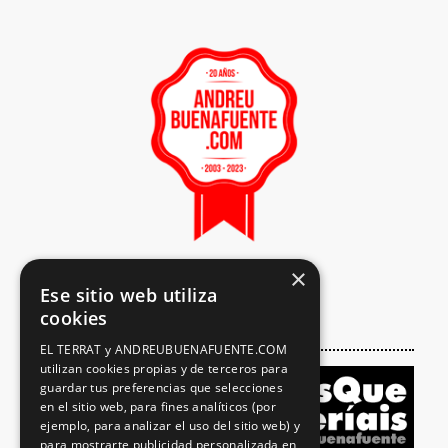
×
Ese sitio web utiliza
cookies
EL TERRAT y ANDREUBUENAFUENTE.COM
utilizan cookies propias y de terceros para
guardar tus preferencias que selecciones
en el sitio web, para fines analíticos (por
ejemplo, para analizar el uso del sitio web) y
para mostrarte publicidad personalizada en