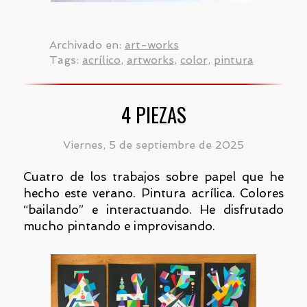
Archivado en:
art-works
Tags:
acrílico
,
artworks
,
color
,
pintura
4 PIEZAS
Viernes, 5 de septiembre de 2025
Cuatro de los trabajos sobre papel que he
hecho este verano. Pintura acrílica. Colores
“bailando” e interactuando. He disfrutado
mucho pintando e improvisando.