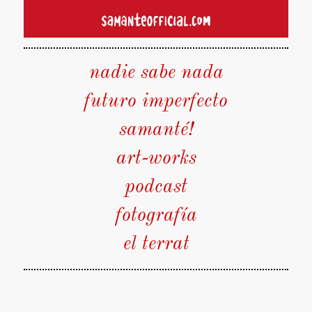
nadie sabe nada
futuro imperfecto
samanté!
art-works
podcast
fotografía
el terrat