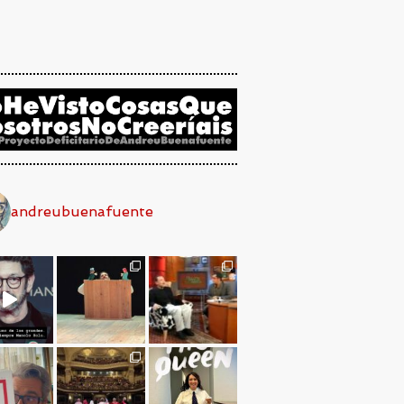
andreubuenafuente