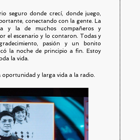
orio seguro donde crecí, donde juego,
portante, conectando con la gente. La
rera y la de muchos compañeros y
r el escenario y lo contaron. Todas y
agradecimiento, pasión y un bonito
có la noche de principio a fin. Estoy
da la vida.
 oportunidad y larga vida a la radio.