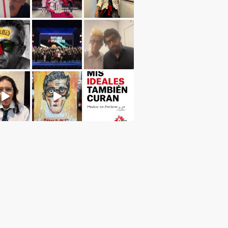
Cargar más...
Sígueme