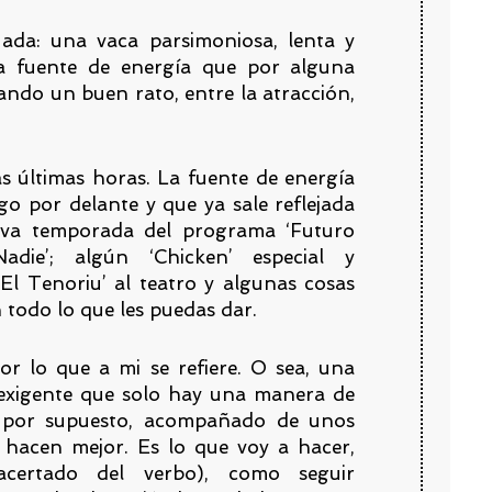
ada: una vaca parsimoniosa, lenta y
na fuente de energía que por alguna
rando un buen rato, entre la atracción,
s últimas horas. La fuente de energía
go por delante y que ya sale reflejada
eva temporada del programa ‘Futuro
Nadie’; algún ‘Chicken’ especial y
 ‘El Tenoriu’ al teatro y algunas cosas
 todo lo que les puedas dar.
or lo que a mi se refiere. O sea, una
exigente que solo hay una manera de
 por supuesto, acompañado de unos
hacen mejor. Es lo que voy a hacer,
acertado del verbo), como seguir