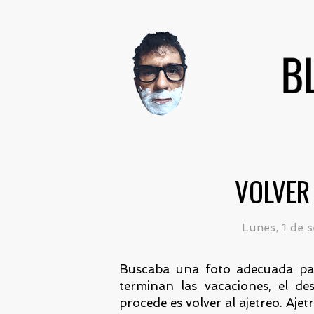
VOLVER
Lunes, 1 de 
Buscaba una foto adecuada par
terminan las vacaciones, el de
procede es volver al ajetreo. Aje