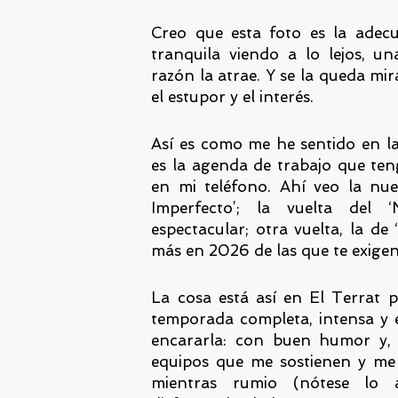
Creo que esta foto es la adecu
tranquila viendo a lo lejos, u
razón la atrae. Y se la queda mi
el estupor y el interés.
Así es como me he sentido en la
es la agenda de trabajo que ten
en mi teléfono. Ahí veo la nu
Imperfecto’; la vuelta del ‘
espectacular; otra vuelta, la de
más en 2026 de las que te exigen
La cosa está así en El Terrat p
temporada completa, intensa y 
encararla: con buen humor y,
equipos que me sostienen y me 
mientras rumio (nótese lo 