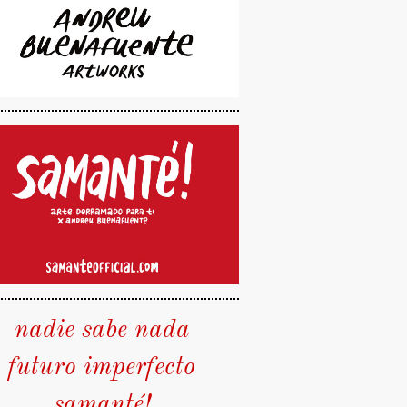
nadie sabe nada
futuro imperfecto
samanté!