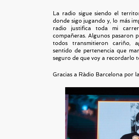
La radio sigue siendo el territ
donde sigo jugando y, lo más im
radio justifica toda mi car
compañeras. Algunos pasaron po
todos transmitieron cariño, 
sentido de pertenencia que mar
seguro de que voy a recordarlo to
Gracias a Ràdio Barcelona por la