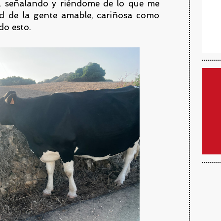
, señalando y riéndome de lo que me
d de la gente amable, cariñosa como
do esto.